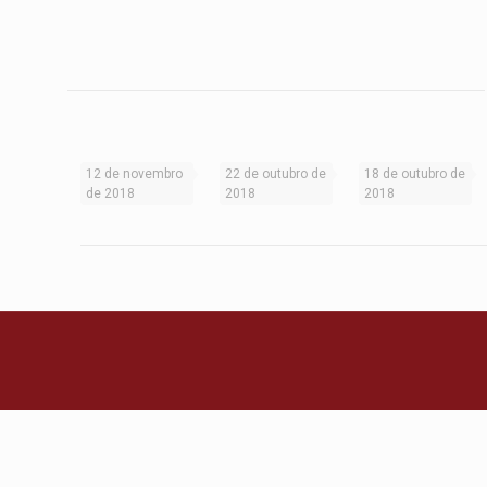
12 de novembro
22 de outubro de
18 de outubro de
de 2018
2018
2018