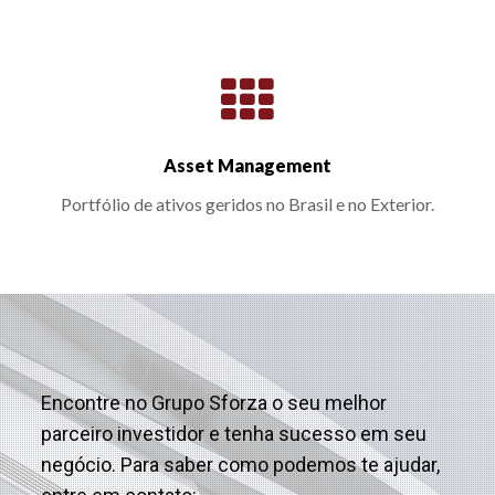
Asset Management
Portfólio de ativos geridos no Brasil e no Exterior.
Encontre no Grupo Sforza o seu melhor
parceiro investidor e tenha sucesso em seu
negócio. Para saber como podemos te ajudar,