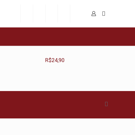
R$
24,90