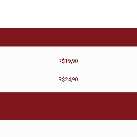
R$
19,90
R$
24,90