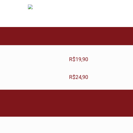
R$
19,90
R$
24,90